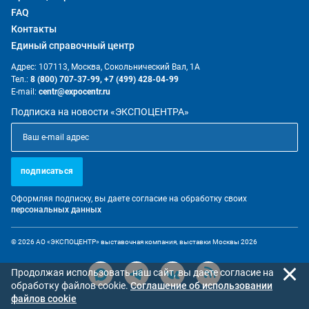
FAQ
Контакты
Единый справочный центр
Адрес: 107113, Москва, Сокольнический Вал, 1А
Тел.:
8 (800) 707-37-99,
+7 (499) 428-04-99
E-mail:
centr@expocentr.ru
Подписка на новости «ЭКСПОЦЕНТРА»
подписаться
Оформляя подписку, вы даете согласие на обработку своих
персональных данных
© 2026 АО «ЭКСПОЦЕНТР» выставочная компания, выставки Москвы 2026
Продолжая использовать наш сайт, вы даете согласие на
обработку файлов cookie.
Cоглашение об использовании
файлов cookie