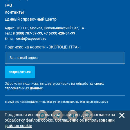
FAQ
Контакты
Единый справочный центр
Адрес: 107113, Москва, Сокольнический Вал, 1А
Тел.:
8 (800) 707-37-99,
+7 (499) 428-04-99
E-mail:
centr@expocentr.ru
Подписка на новости «ЭКСПОЦЕНТРА»
подписаться
Оформляя подписку, вы даете согласие на обработку своих
персональных данных
© 2026 АО «ЭКСПОЦЕНТР» выставочная компания, выставки Москвы 2026
Продолжая использовать наш сайт, вы даете согласие на
обработку файлов cookie.
Cоглашение об использовании
файлов cookie