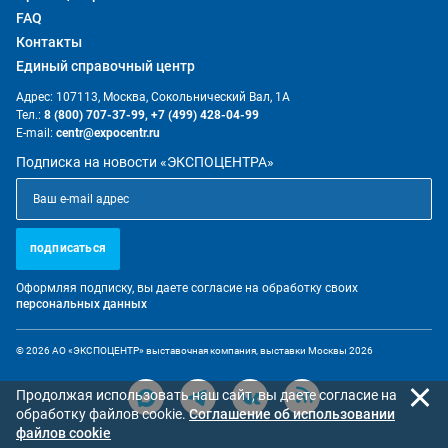
FAQ
Контакты
Единый справочный центр
Адрес: 107113, Москва, Сокольнический Вал, 1А
Тел.:
8 (800) 707-37-99,
+7 (499) 428-04-99
E-mail:
centr@expocentr.ru
Подписка на новости «ЭКСПОЦЕНТРА»
подписаться
Оформляя подписку, вы даете согласие на обработку своих
персональных данных
© 2026 АО «ЭКСПОЦЕНТР» выставочная компания, выставки Москвы 2026
Продолжая использовать наш сайт, вы даете согласие на
обработку файлов cookie.
Cоглашение об использовании
файлов cookie