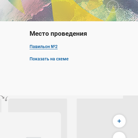
12+
Место проведения
Павильон №2
Показать на схеме