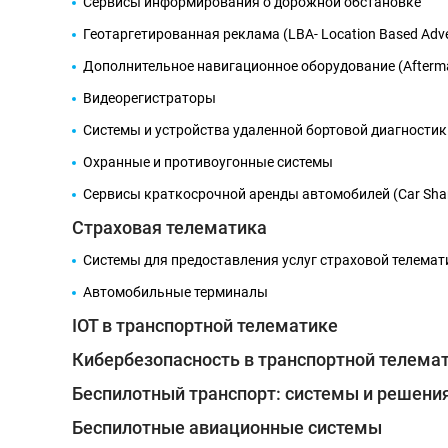
Сервисы информирования о дорожной обстановке
Геотаргетированная реклама (LBA- Location Based Adver
Дополнительное навигационное оборудование (Аftermar
Видеорегистраторы
Системы и устройства удаленной бортовой диагностики 
Охранные и противоугонные системы
Сервисы краткосрочной аренды автомобилей (Car Shar
Страховая телематика
Системы для предоставления услуг страховой телемат
Автомобильные терминалы
IOT в транспортной телематике
Кибербезопасность в транспортной телема
Беспилотный транспорт: системы и решени
Беспилотные авиационные системы