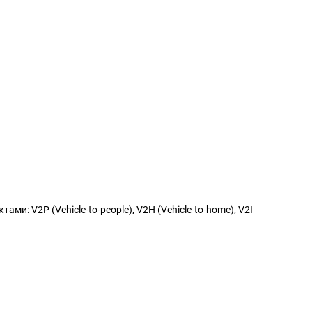
: V2P (Vehicle-to-people), V2H (Vehicle-to-home), V2I