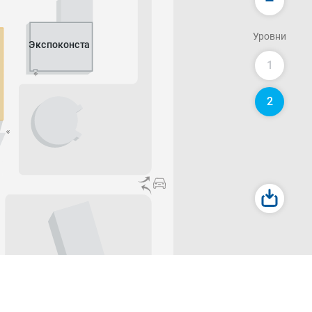
Уровни
Экспоконста
1
2