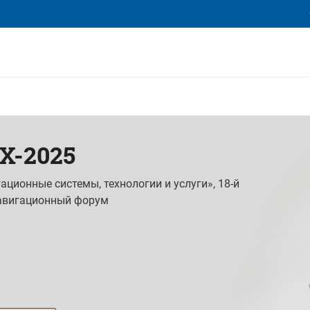
еха
Х-2025
ционные системы, технологии и услуги», 18-й
авигационный форум