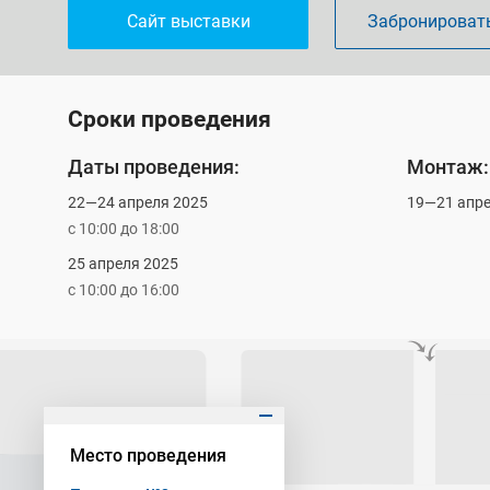
Сайт выставки
Забронировать
Сроки проведения
Даты проведения:
Монтаж:
22—24 апреля 2025
19—21 апре
с 10:00 до 18:00
25 апреля 2025
с 10:00 до 16:00
-8
Место проведения