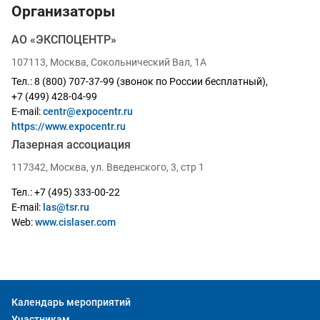
Организаторы
АО «ЭКСПОЦЕНТР»
107113, Москва, Сокольнический Вал, 1А
Тел.: 8 (800) 707-37-99 (звонок по России бесплатный),
+7 (499) 428-04-99
E-mail
:
centr@expocentr.ru
https://www.expocentr.ru
Лазерная ассоциация
117342, Москва, ул. Введенского, 3, стр 1
Тел.: +7 (495) 333-00-22
E-mail:
las@tsr.ru
Web:
www.cislaser.com
Календарь мероприятий
Участникам