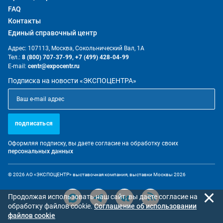
FAQ
Контакты
Единый справочный центр
Адрес: 107113, Москва, Сокольнический Вал, 1А
Тел.:
8 (800) 707-37-99,
+7 (499) 428-04-99
E-mail:
centr@expocentr.ru
Подписка на новости «ЭКСПОЦЕНТРА»
подписаться
Оформляя подписку, вы даете согласие на обработку своих
персональных данных
© 2026 АО «ЭКСПОЦЕНТР» выставочная компания, выставки Москвы 2026
Продолжая использовать наш сайт, вы даете согласие на
обработку файлов cookie.
Cоглашение об использовании
файлов cookie