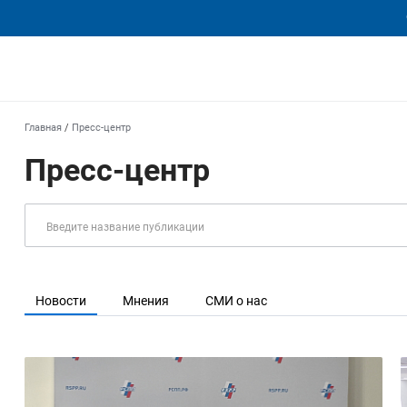
еха
Главная
/
Пресс-центр
Пресс-центр
Новости
Мнения
СМИ о нас