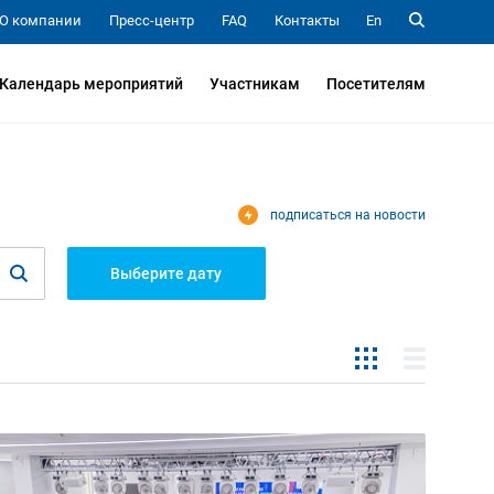
О компании
Пресс-центр
FAQ
Контакты
En
Календарь мероприятий
Участникам
Посетителям
подписаться на новости
Выберите дату