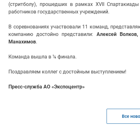
(стритболу), прошедших в рамках XVII Спартакиад
работников государственных учреждений.
В соревнованиях участвовали 11 команд, представля
компанию достойно представили:
Алексей Волков,
Манахимов
.
Команда вышла в ¼ финала.
Поздравляем коллег с достойным выступлением!
Пресс-служба АО «Экспоцентр»
Все нов