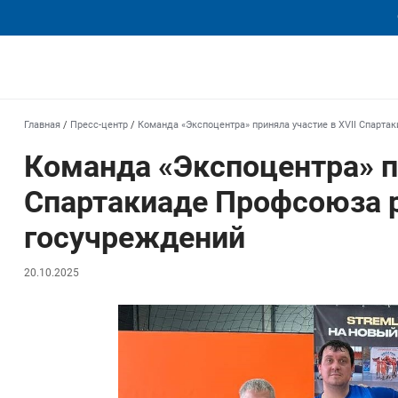
еха
Главная
/
Пресс-центр
/
Команда «Экспоцентра» приняла участие в XVII Спарт
Команда «Экспоцентра» пр
Спартакиаде Профсоюза 
госучреждений
20.10.2025