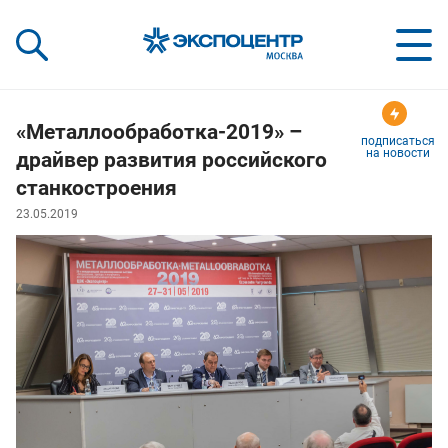
«Экспоцентр»:
Our Shows:
выставки вашего усп
a Key to Your Success
«Металлообработка-2019» –
подписаться
на новости
драйвер развития российского
станкостроения
23.05.2019