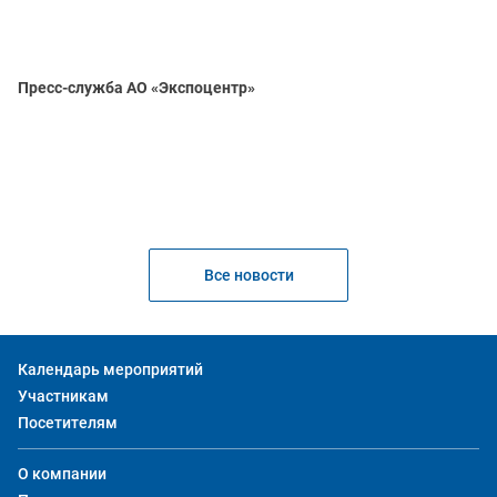
Пресс-служба АО «Экспоцентр»
Все новости
Календарь мероприятий
Участникам
Посетителям
О компании