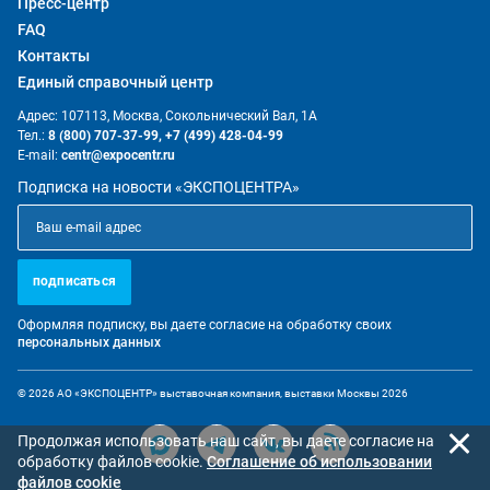
Пресс-центр
FAQ
Контакты
Единый справочный центр
Адрес: 107113, Москва, Сокольнический Вал, 1А
Тел.:
8 (800) 707-37-99,
+7 (499) 428-04-99
E-mail:
centr@expocentr.ru
Подписка на новости «ЭКСПОЦЕНТРА»
подписаться
Оформляя подписку, вы даете согласие на обработку своих
персональных данных
© 2026 АО «ЭКСПОЦЕНТР» выставочная компания, выставки Москвы 2026
Продолжая использовать наш сайт, вы даете согласие на
обработку файлов cookie.
Cоглашение об использовании
файлов cookie