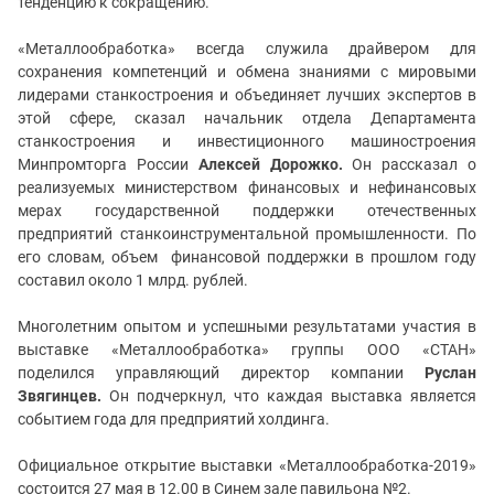
тенденцию к сокращению.
«Металлообработка» всегда служила драйвером для
сохранения компетенций и обмена знаниями с мировыми
лидерами станкостроения и объединяет лучших экспертов в
этой сфере, сказал начальник отдела Департамента
станкостроения и инвестиционного машиностроения
Минпромторга России
Алексей Дорожко.
Он рассказал о
реализуемых министерством финансовых и нефинансовых
мерах государственной поддержки отечественных
предприятий станкоинструментальной промышленности. По
его словам, объем финансовой поддержки в прошлом году
составил около 1 млрд. рублей.
Многолетним опытом и успешными результатами участия в
выставке «Металлообработка» группы ООО «СТАН»
поделился управляющий директор компании
Руслан
Звягинцев.
Он
подчеркнул, что каждая выставка является
событием года для предприятий холдинга.
Официальное открытие выставки «Металлообработка-2019»
состоится 27 мая в 12.00 в Синем зале павильона №2.