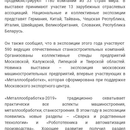
продемонстрируют
1180 компаний из 33 стран мира.
В
выставке принимают участие 13 зарубежных отраслевых
ассоциаций. Национальные и коллективные экспозиции
представят Германия, Китай, Тайвань, Чешская Республика,
Италия, Швейцария, Великобритания, Словакия, Республика
Беларусь.
Он также сообщил, что в экспозиции этого года участвуют
590 ведущих отечественных станкостроительных компаний.
Организованы коллективные стенды предприятий
Московской, Калужской, Липецкой и Тверской областей.
Новинка выставки – экспозиция московских
машиностроительных предприятий, впервые участвующих в
«Металлообработке», которая сформирована при поддержке
Московского экспортного центра.
«Металлообработка-2019» традиционно охватывает
практически все аспекты машиностроения,
металлообработки, станкостроения. В этом году в экспозиции
появились новые разделы
– «Сварка и родственные
технологии» и «Робототехника и автоматизация
производства». Хорошее развитие получил раздел