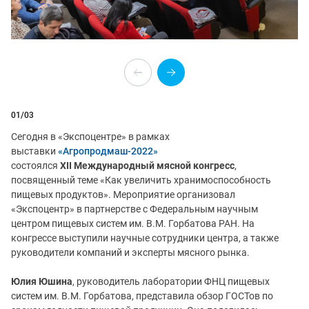
01
/03
Сегодня в «Экспоцентре» в рамках
выставки
«Агропродмаш-2022»
состоялся
XI
I
Международный мясной конгресс
,
посвященный теме «Как увеличить хранимоспособность
пищевых продуктов». Мероприятие организовал
«Экспоцентр» в партнерстве с Федеральным научным
центром пищевых систем им. В.М. Горбатова РАН. На
конгрессе выступили научные сотрудники центра, а также
руководители компаний и эксперты мясного рынка.
Юлия Юшина
, руководитель лаборатории ФНЦ пищевых
систем им. В.М. Горбатова, представила обзор ГОСТов по