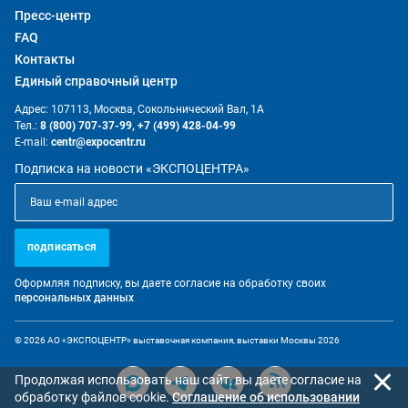
Пресс-центр
FAQ
Контакты
Единый справочный центр
Адрес: 107113, Москва, Сокольнический Вал, 1А
Тел.:
8 (800) 707-37-99,
+7 (499) 428-04-99
E-mail:
centr@expocentr.ru
Подписка на новости «ЭКСПОЦЕНТРА»
подписаться
Оформляя подписку, вы даете согласие на обработку своих
персональных данных
© 2026 АО «ЭКСПОЦЕНТР» выставочная компания, выставки Москвы 2026
Продолжая использовать наш сайт, вы даете согласие на
обработку файлов cookie.
Cоглашение об использовании