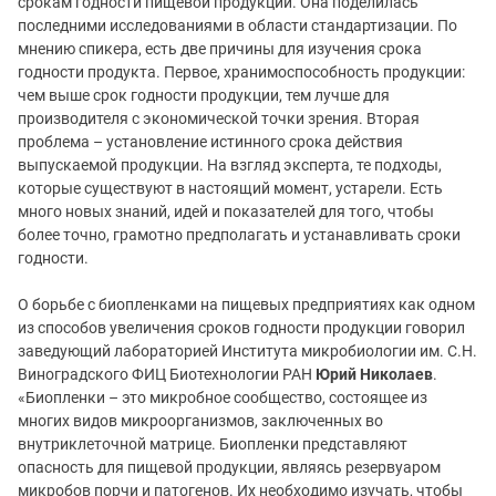
срокам годности пищевой продукции. Она поделилась
последними исследованиями в области стандартизации. По
мнению спикера, есть две причины для изучения срока
годности продукта. Первое, хранимоспособность продукции:
чем выше срок годности продукции, тем лучше для
производителя с экономической точки зрения. Вторая
проблема – установление истинного срока действия
выпускаемой продукции. На взгляд эксперта, те подходы,
которые существуют в настоящий момент, устарели. Есть
много новых знаний, идей и показателей для того, чтобы
более точно, грамотно предполагать и устанавливать сроки
годности.
О борьбе с биопленками на пищевых предприятиях как одном
из способов увеличения сроков годности продукции говорил
заведующий лабораторией Института микробиологии им. С.Н.
Виноградского ФИЦ Биотехнологии РАН
Юрий Николаев
.
«Биопленки – это микробное сообщество, состоящее из
многих видов микроорганизмов, заключенных во
внутриклеточной матрице. Биопленки представляют
опасность для пищевой продукции, являясь резервуаром
микробов порчи и патогенов. Их необходимо изучать, чтобы