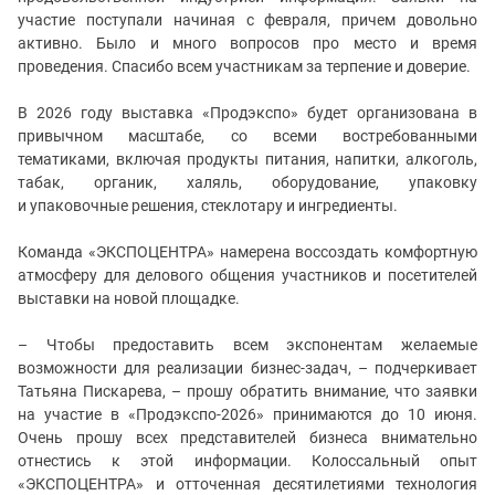
участие поступали начиная с февраля, причем довольно
активно. Было и много вопросов про место и время
проведения. Спасибо всем участникам за терпение и доверие.
В 2026 году выставка «Продэкспо» будет организована в
привычном масштабе, со всеми востребованными
тематиками, включая продукты питания, напитки, алкоголь,
табак, органик, халяль, оборудование, упаковку
и упаковочные решения, стеклотару и ингредиенты.
Команда «ЭКСПОЦЕНТРА» намерена воссоздать комфортную
атмосферу для делового общения участников и посетителей
выставки на новой площадке.
– Чтобы предоставить всем экспонентам желаемые
возможности для реализации бизнес-задач, – подчеркивает
Татьяна Пискарева, – прошу обратить внимание, что заявки
на участие в «Продэкспо-2026» принимаются до 10 июня.
Очень прошу всех представителей бизнеса внимательно
отнестись к этой информации. Колоссальный опыт
«ЭКСПОЦЕНТРА» и отточенная десятилетиями технология