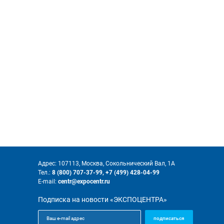
Адрес: 107113, Москва, Сокольнический Вал, 1А
Тел.:
8 (800) 707-37-99,
+7 (499) 428-04-99
E-mail:
centr@expocentr.ru
Подписка на новости «ЭКСПОЦЕНТРА»
подписаться