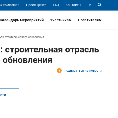
О компании
Пресс-центр
FAQ
Контакты
En
Календарь мероприятий
Участникам
Посетителям
ути стратегического обновления
: строительная отрасль
о обновления
подписаться на новости
ости