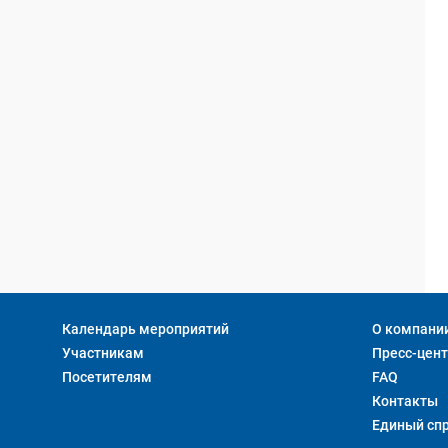
Календарь мероприятий
О компани
Участникам
Пресс-цен
Посетителям
FAQ
Контакты
Единый сп