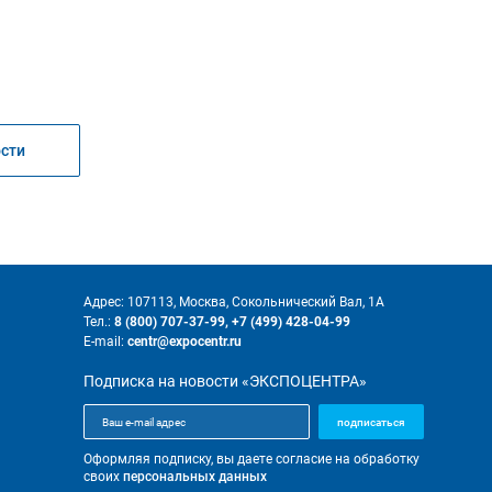
ости
Адрес: 107113, Москва, Сокольнический Вал, 1А
Тел.:
8 (800) 707-37-99,
+7 (499) 428-04-99
E-mail:
centr@expocentr.ru
Подписка на новости «ЭКСПОЦЕНТРА»
подписаться
Оформляя подписку, вы даете согласие на обработку
своих
персональных данных