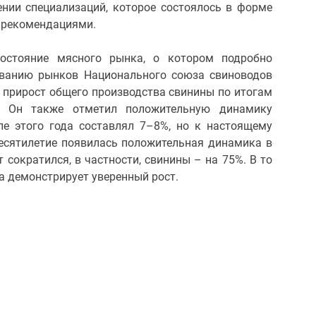
нии специализаций, которое состоялось в форме
и рекомендациями.
остояние мясного рынка, о котором подробно
рованию рынков Национального союза свиноводов
 прирост общего производства свинины по итогам
. Он также отметил положительную динамику
ле этого года составлял 7–8%, но к настоящему
десятилетие появилась положительная динамика в
сократился, в частности, свинины – на 75%. В то
яса демонстрирует уверенный рост.