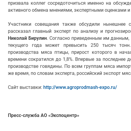
призвала коллег сосредоточиться именно на обсужде
активного обмена мнениями, экспертными оценками 
Участники совещания также обсудили нынешнее с
рассказал главный эксперт по анализу и прогнози
Николай Бирулин
. Согласно приведенным им данным,
текущего года может превысить 250 тысяч тонн
производства мяса птицы, прирост которого в нача
времени сократился до 1,8%. Впервые за последнее 
производстве говядины. По всем группам мяса импорт 
же время, по словам эксперта, российский экспорт м
Сайт выставки:
http://www.agroprodmash-expo.ru/
Пресс-служба АО «Экспоцентр»