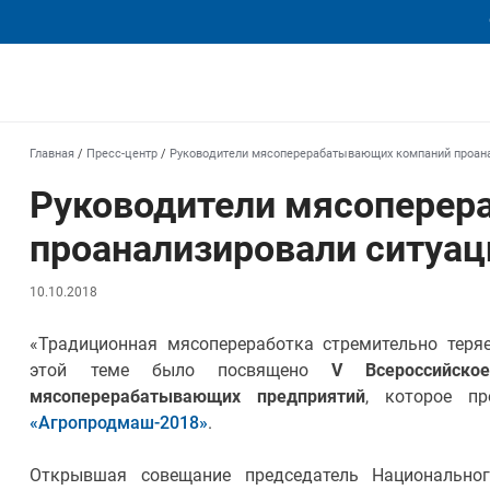
еха
Главная
/
Пресс-центр
/
Руководители мясоперерабатывающих компаний проан
Руководители мясопере
проанализировали ситуац
10.10.2018
«Традиционная мясопереработка стремительно теря
этой теме было посвящено
V Всероссийско
мясоперерабатывающих предприятий
, которое п
«Агропродмаш-2018»
.
Открывшая совещание председатель Национально