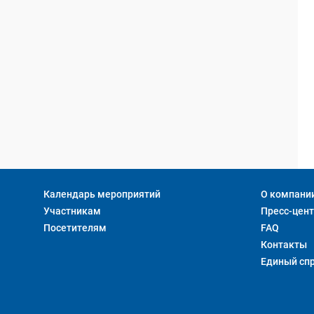
Календарь мероприятий
О компани
Участникам
Пресс-цен
Посетителям
FAQ
Контакты
Единый сп