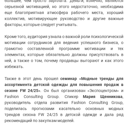
большее, чем просто зарплата. Деньги, конечно, являются
серьезной мотивацией, но этого недостаточно, необходима
еще благоприятная атмосфера рабочего места, хороший
коллектив, мотивирующее руководство и другие важные
факторы, которые следует учитывать.
Кроме того, аудитория узнала о важной роли психологической
мотивации сотрудников для ведения успешного бизнеса, о
грамотно составленной программе мотивации и тех
элементах, которые обязательно должны присутствовать в
ней, а также о том, почему продавцы выгорают и как этого
избежать.
Также в этот день прошел
семинар «Модные тренды для
ассортимента детской одежды для повышения продаж в
сезоне FW 24/25»
. Он был организован «Экспоцентром» и
Fashion Consulting Group. Спикер
Мария Щенникова
,
руководитель отдела развития Fashion Consulting Group,
поделилась прогнозами касательно основных модных
трендов сезона FW 24/25 в детской одежде и дала ряд
рекомендаций по закупкам моделей.