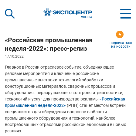
«Экспоцентр»:
Our Shows:
выставки вашего усп
a Key to Your Success
«Российская промышленная
подписаться
на новости
неделя-2022»: пресс-релиз
17.10.2022
Главное в России отраслевое событие, объединяющее
деловые мероприятия и ключевые российские
промышленные выставки технологий обработки
конструкционных материалов, сварочных процессов и
оборудования, неразрушающего контроля и диагностики,
технологий и услуг для производства рекламы
«Российская
промышленная неделя-2022»
(РПН) станет местом встречи
специалистов для обсуждения вопросов в области
промышленного оборудования и технологий, наиболее
востребованных отраслями российской экономики в новых
реалиях.