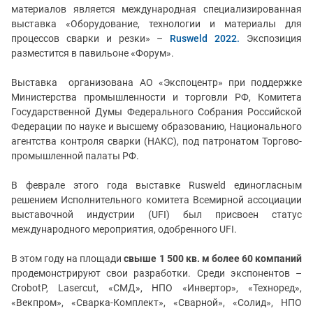
материалов является международная специализированная
выставка «Оборудование, технологии и материалы для
процессов сварки и резки» –
Rusweld 2022.
Экспозиция
разместится в павильоне «Форум».
Выставка организована АО «Экспоцентр» при поддержке
Министерства промышленности и торговли РФ, Комитета
Государственной Думы Федерального Собрания Российской
Федерации по науке и высшему образованию,
Национального
агентства контроля сварки (НАКС)
, под патронатом Торгово-
промышленной палаты РФ.
В феврале этого года выставке Rusweld единогласным
решением Исполнительного комитета Всемирной ассоциации
выставочной индустрии (UFI) был присвоен статус
международного мероприятия, одобренного UFI.
В этом году на площади
свыше 1 500 кв. м
более 60
компаний
продемонстрируют свои разработки.
Среди экспонентов –
CrobotP, Lasercut, «СМД», НПО «Инвертор», «Техноред»,
«Векпром», «Сварка-Комплект», «Сварной», «Солид», НПО