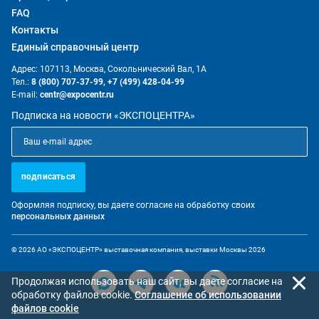
FAQ
Контакты
Единый справочный центр
Адрес: 107113, Москва, Сокольнический Вал, 1А
Тел.:
8 (800) 707-37-99,
+7 (499) 428-04-99
E-mail:
centr@expocentr.ru
Подписка на новости «ЭКСПОЦЕНТРА»
подписаться
Оформляя подписку, вы даете согласие на обработку своих
персональных данных
© 2026 АО «ЭКСПОЦЕНТР» выставочная компания, выставки Москвы 2026
Продолжая использовать наш сайт, вы даете согласие на
обработку файлов cookie.
Cоглашение об использовании
файлов cookie