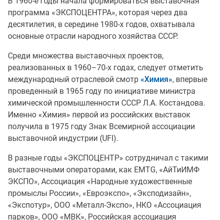
В 1960-е годы начала формироваться выставочная
программа «ЭКСПОЦЕНТРА», которая через два
десятилетия, в середине 1980-х годов, охватывала
основные отрасли народного хозяйства СССР.
Среди множества выставочных проектов,
реализованных в 1960–70-х годах, следует отметить
международный отраслевой смотр
«Химия»
, впервые
проведенный в 1965 году по инициативе министра
химической промышленности СССР Л.А. Костандова.
Именно «Химия» первой из российских выставок
получила в 1975 году Знак Всемирной ассоциации
выставочной индустрии (UFI).
В разные годы «ЭКСПОЦЕНТР» сотрудничал с такими
выставочными операторами, как EMTG, «АйТиИМФ
ЭКСПО», Ассоциация «Народные художественные
промыслы России», «Евроэкспо», «Эксподизайн»,
«Экспотур», ООО «Металл-Экспо», НКО «Ассоциация
парков», ООО «МВК», Российская ассоциация