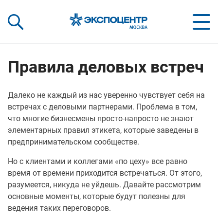
«Экспоцентр»:
Our Shows:
выставки вашего усп
a Key to Your Success
Правила деловых встреч
Далеко не каждый из нас уверенно чувствует себя на
встречах с деловыми партнерами. Проблема в том,
что многие бизнесмены просто-напросто не знают
элементарных правил этикета, которые заведены в
предпринимательском сообществе.
Но с клиентами и коллегами «по цеху» все равно
время от времени приходится встречаться. От этого,
разумеется, никуда не уйдешь. Давайте рассмотрим
основные моменты, которые будут полезны для
ведения таких переговоров.