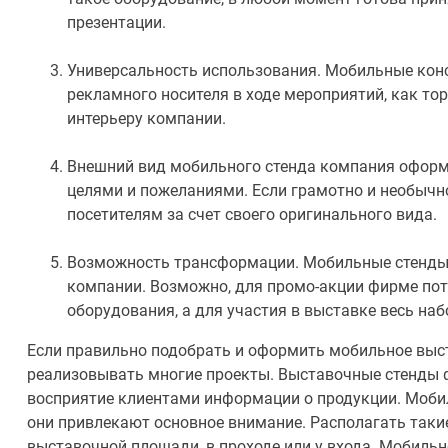
презентации.
Универсальность использования. Мобильные кон
рекламного носителя в ходе мероприятий, как то
интерьеру компании.
Внешний вид мобильного стенда компания оформл
целями и пожеланиями. Если грамотно и необычно
посетителям за счет своего оригинального вида.
Возможность трансформации. Мобильные стенды 
компании. Возможно, для промо-акции фирме пот
оборудования, а для участия в выставке весь наб
Если правильно подобрать и оформить мобильное выст
реализовывать многие проекты. Выставочные стенды
восприятие клиентами информации о продукции. Моби
они привлекают основное внимание. Располагать таки
выставочной площади, в проходе или у входа. Мобиль