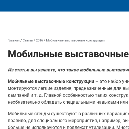
еха
Главная
/
Статьи
/
2016
/
Мобильные выставочные конструкции
Мобильные выставочные
Из статьи вы узнаете, что такое мобильные выставоч
Мобильные выставочные конструкции
– это набор ун
монтируются легкие изделия, предназначенные для в
кампаний и т. д. Главной особенностью таких конструк
необязательно обладать специальными навыками или
Мобильные стенды существуют в различных вариациях
правило, для специального мероприятия, например, вы
больше не используются и подлежат утилизации. Мно