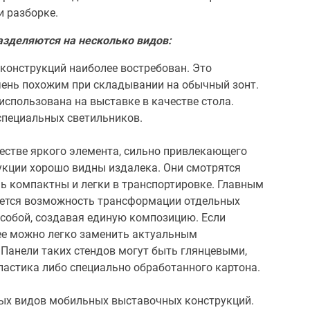
и разборке.
зделяются на несколько видов:
 конструкций наиболее востребован. Это
ень похожим при складывании на обычный зонт.
спользована на выставке в качестве стола.
специальных светильников.
честве яркого элемента, сильно привлекающего
укции хорошо видны издалека. Они смотрятся
нь компактны и легки в транспортировке. Главным
яется возможность трансформации отдельных
собой, создавая единую композицию. Если
 ее можно легко заменить актуальным
 Панели таких стендов могут быть глянцевыми,
ластика либо специально обработанного картона.
ных видов мобильных выставочных конструкций.