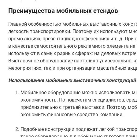
Преимущества мобильных стендов
Главной особенностью мобильных выставочных констр
легкость транспортировки. Поэтому их используют мн
промо-акциях, презентациях, конференциях и т. д. Пр
в качестве самостоятельного рекламного элемента на
используют в самых разных сферах: на деловых встреч
Выставочное оборудование настолько универсально, ч
мероприятиях, так и при организации масштабных акц
Использование мобильных выставочных конструкций
Мобильное оборудование можно использовать мно
экономичность. По подсчетам специалистов, сред
приблизительно с третьей выставки. Поэтому мо
экономить финансовые средства компании.
Подобные конструкции подлежат легкой транспор
такое оборудование, в любой момент готова прин