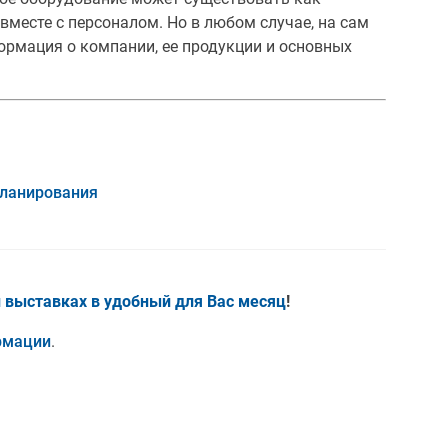
вместе с персоналом. Но в любом случае, на сам
ормация о компании, ее продукции и основных
ланирования
и выставках
в удобный для Вас месяц
!
рмации
.