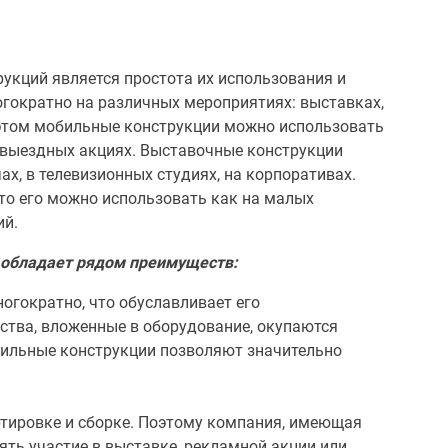
укций является простота их использования и
огократно на различных мероприятиях: выставках,
и этом мобильные конструкции можно использовать
 выездных акциях. Выставочные конструкции
ах, в телевизионных студиях, на корпоративах.
то его можно использовать как на малых
ий.
 обладает рядом преимуществ:
гократно, что обуславливает его
ства, вложенные в оборудование, окупаются
бильные конструкции позволяют значительно
тировке и сборке. Поэтому компания, имеющая
ять участие в выставке, рекламной акции или