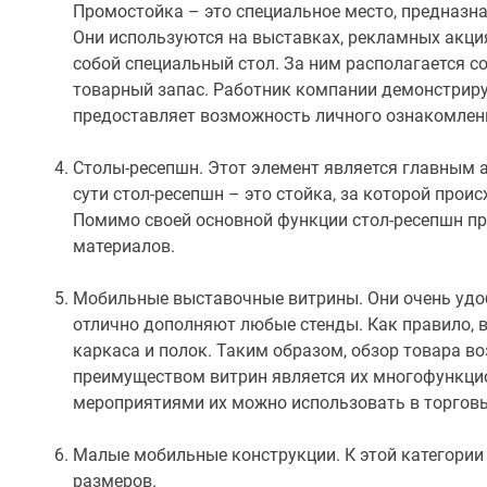
Промостойка – это специальное место, предназн
Они используются на выставках, рекламных акци
собой специальный стол. За ним располагается 
товарный запас. Работник компании демонстрируе
предоставляет возможность личного ознакомлени
Столы-ресепшн. Этот элемент является главным 
сути стол-ресепшн – это стойка, за которой прои
Помимо своей основной функции стол-ресепшн п
материалов.
Мобильные выставочные витрины. Они очень удоб
отлично дополняют любые стенды. Как правило, 
каркаса и полок. Таким образом, обзор товара в
преимуществом витрин является их многофункци
мероприятиями их можно использовать в торговы
Малые мобильные конструкции. К этой категории
размеров.