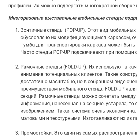
профилей. Их можно подвергать многократной сборке 
Многоразовые выставочные мобильные стенды подра
Зонтичные стенды (POP-UP). Этот вид мобильных
обусловлено их модифицирующимся каркасом, оч
Тумба для транспортировки каркаса может быть и
Часто стенды POP-UP подсвечивают при помощи 
Рамочные стенды (FOLD-UP). Их используют в ка
внимание потенциальных клиентов. Такие констр
достаточно масштабно, но в собранном виде оче
преимуществом мобильного стенда FOLD-UP явл
секций. Рамочные стенды можно сочетать между 
информация, нанесенная на секцию, устарела, то
изображением. Такая система очень экономична.
матовыми и текстурными. Изготавливают их из п
Промостойки. Это один из самых распространен