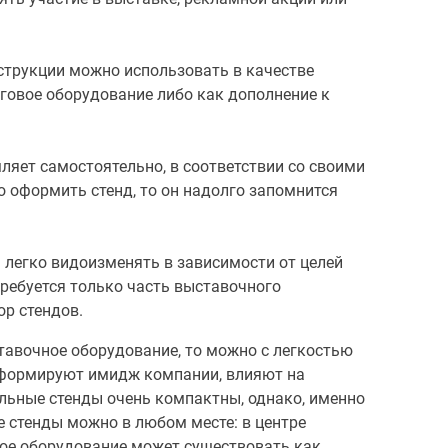
струкции можно использовать в качестве
рговое оборудование либо как дополнение к
яет самостоятельно, в соответствии со своими
 оформить стенд, то он надолго запомнится
легко видоизменять в зависимости от целей
ребуется только часть выставочного
ор стендов.
авочное оборудование, то можно с легкостью
 формируют имидж компании, влияют на
льные стенды очень компактны, однако, именно
е стенды можно в любом месте: в центре
ное оборудование может существовать как