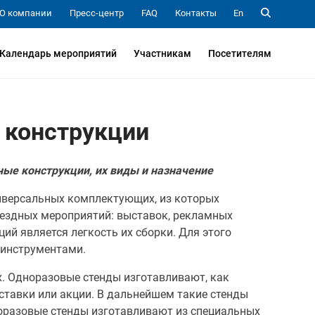
О компании
Пресс-центр
FAQ
Контакты
En
Календарь мероприятий
Участникам
Посетителям
 конструкции
ные конструкции, их виды и назначение
иверсальных комплектующих, из которых
ыездных мероприятий: выставок, рекламных
ций является легкость их сборки. Для этого
 инструментами.
. Одноразовые стенды изготавливают, как
ставки или акции. В дальнейшем такие стенды
горазовые стенды изготавливают из специальных