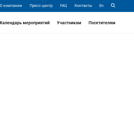
О компании
Пресс-центр
FAQ
Контакты
En
Календарь мероприятий
Участникам
Посетителям