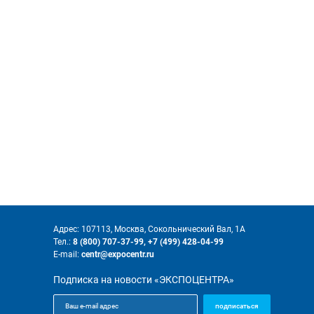
Адрес: 107113, Москва, Сокольнический Вал, 1А
Тел.:
8 (800) 707-37-99,
+7 (499) 428-04-99
E-mail:
centr@expocentr.ru
Подписка на новости «ЭКСПОЦЕНТРА»
подписаться