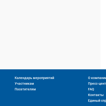
Календарь мероприятий
О компани
Участникам
Пресс-цен
Посетителям
FAQ
Контакты
Единый сп