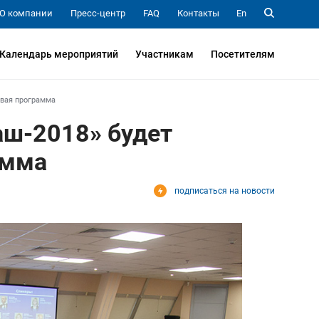
О компании
Пресс-центр
FAQ
Контакты
En
Календарь мероприятий
Участникам
Посетителям
овая программа
аш-2018» будет
амма
подписаться на новости