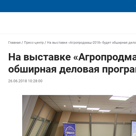
еха
Главная
/
Пресс-центр
/
На выставке «Агропродмаш-2018» будет обширная дел
На выставке «Агропродм
обширная деловая прогр
26.06.2018 10:28:00