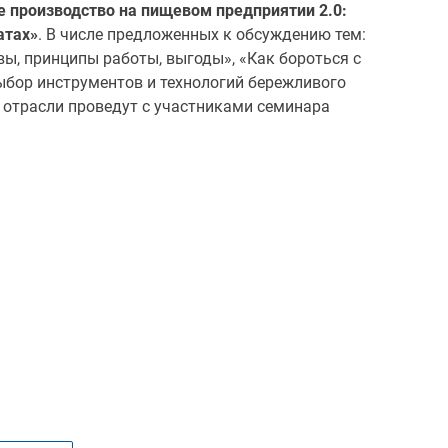
е производство на пищевом предприятии 2.0:
атах»
. В числе предложенных к обсуждению тем:
ы, принципы работы, выгоды», «Как бороться с
ыбор инструментов и технологий бережливого
 отрасли проведут с участниками семинара