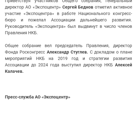
Приветствуя участников Общего собрания, генеральный
директор АО «Экспоцентр»
Сергей Беднов
отметил активное
участие «Экспоцентра» в работе Национального конгресс-
бюро и пожелал Ассоциации дальнейшего развития.
Руководитель «Экспоцентра» был выдвинут в число членов
Правления НКБ.
Общее собрание вел председатель Правления, директор
Фонда Росконгресс
Александр Стуглев.
С докладом о плане
мероприятий НКБ на 2019 год и стратегии развития
Ассоциации до 2024 года выступил директор НКБ
Алексей
Калачев.
Пресс-служба АО «Экспоцентр»