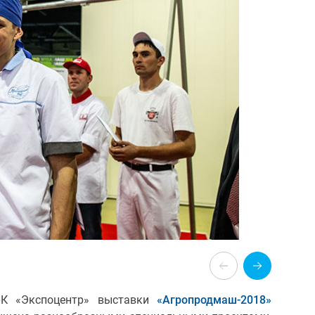
ВК «Экспоцентр» выставки
«Агропродмаш-2018»