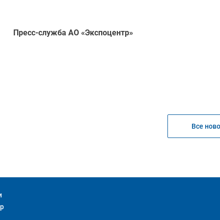
Пресс-служба АО «Экспоцентр»
Все нов
и
тр