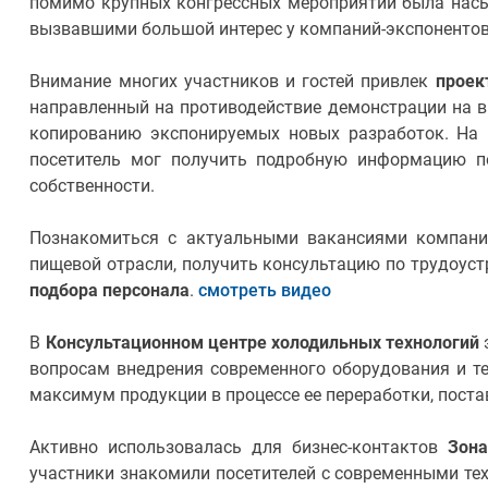
помимо крупных конгрессных мероприятий была нас
вызвавшими большой интерес у компаний-экспонентов
Внимание многих участников и гостей привлек
проек
направленный на противодействие демонстрации на в
копированию экспонируемых новых разработок. На 
посетитель мог получить подробную информацию п
собственности.
Познакомиться с актуальными вакансиями компаний
пищевой отрасли, получить консультацию по трудоус
подбора персонала
.
смотреть видео
В
Консультационном центре холодильных технологий
вопросам внедрения современного оборудования и т
максимум продукции в процессе ее переработки, поста
Активно использовалась для бизнес-контактов
Зон
участники знакомили посетителей с современными те