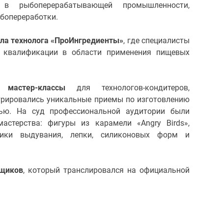
в рыбоперерабатывающей промышленности,
ыбопереработки.
ла технолога «ПроИнгредиенты»
, где специалисты
 квалификации в области применения пищевых
ие
мастер-классы
для технологов-кондитеров,
стрировались уникальные приемы по изготовлению
лью. На суд профессиональной аудитории были
астерства: фигуры из карамели «Angry Birds»,
ики выдувания, лепки, силиконовых форм и
ьщиков
, который транслировался на официальной