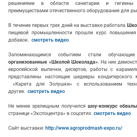
решениями в области санитарии и гигиены 
преимуществами отечественного оборудования для р
В течение первых трех дней на выставке работала
Шко
пищевой промышленности прошли курс повышения
добавок.
смотреть видео
Запоминающимся событием стали обучающ
организованные «Школой Шоколада»
. На них демон
европейской выпечки, десертов, работы с караме
представлены настоящие шедевры кондитерского м
«Карета для Золушки» c использованием техн
другие.
смотреть видео
Не менее зрелищным получился
шоу-конкурс обвал
странице «Экспоцентра» в соцсетях.
смотреть видео
Сайт выставки:
http://www.agroprodmash-expo.ru/