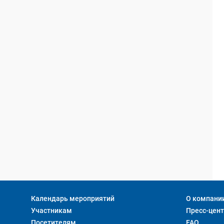
Календарь мероприятий
О компани
Участникам
Пресс-цен
Посетителям
FAQ