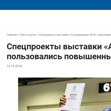
еха
Главная
/
Пресс-центр
/
Спецпроекты выставки «Агропродмаш-2018» пользова
Спецпроекты выставки «
пользовались повышенн
12.10.2018