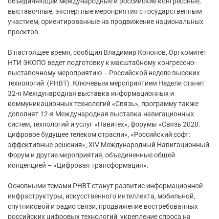
объединяющей международные и российские конгрессные,
выставочные, экспертные мероприятия с государственным
участием, ориентированные на продвижение национальных
проектов.
В настоящее время, сообщил Владимир Кононов, Оргкомитет
НТИ ЭКСПО ведет подготовку к масштабному конгрессно-
выставочному мероприятию – Российской неделе высоких
технологий (РНВТ). Ключевым мероприятием Недели станет
32-я Международная выставка информационных и
коммуникационных технологий «Связь», программу также
дополнят 12-я Международная выставка навигационных
систем, технологий и услуг «Навитех», форумы «Связь 2020:
цифровое будущее телеком отрасли», «Российский софт:
эффективные решения», XIV Международный Навигационный
Форум и другие мероприятия, объединенные общей
концепцией – «Цифровая трансформация».
Основными темами РНВТ станут развитие информационной
инфраструктуры, искусственного интеллекта, мобильной,
спутниковой и радио связи, продвижение востребованных
российских цифровых технологий, укрепление спроса на