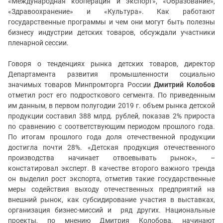
«Международная кооперация и экспорт», «Образование»,
«Здравоохранение» и «Культура». Как работают
государственные программы и чем они могут быть полезны
бизнесу индустрии детских товаров, обсуждали участники
пленарной сессии.
Говоря о тенденциях рынка детских товаров, директор
Департамента развития промышленности социально
значимых товаров Минпромторга России
Дмитрий Колобов
отметил рост его подросткового сегмента. По приведенным
им данным, в первом полугодии 2019 г. объем рынка детской
продукции составил 388 млрд. рублей, показав 2% прироста
по сравнению с соответствующим периодом прошлого года.
По итогам прошлого года доля отечественной продукции
достигла почти 28%. «Детская продукция отечественного
производства начинает отвоевывать рынок», –
констатировал эксперт. В качестве второго важного тренда
он выделил рост экспорта, отметив такие государственные
меры содействия выходу отечественных предприятий на
внешний рынок, как субсидирование участия в выставках,
организация бизнес-миссий и ряд других. Национальные
проекты, по мнению Дмитрия Колобова, начинают