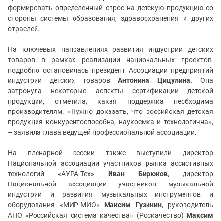
формировать определенный спрос на детскую продукцию со
стороны системы образования, здравоохранения и других
отраслей.
На ключевых направлениях развития индустрии детских
товаров в рамках реализации национальных проектов
подробно остановилась президент Ассоциации предприятий
индустрии детских товаров
Антонина Цицулина.
Она
затронула некоторые аспекты сертификации детской
продукции, отметила, какая поддержка необходима
производителям. «Нужно доказать, что российская детская
продукция конкурентоспособна, наукоемка и технологична»,
– заявила глава ведущей профессиональной ассоциации.
На пленарной сессии также выступили директор
Национальной ассоциации участников рынка ассистивных
технологий «АУРА-Тех»
Иван Бирюков
, директор
Национальной ассоциации участников музыкальной
индустрии и развития музыкальных инструментов и
оборудования «МИР-МИО»
Максим Гузинин
, руководитель
АНО «Российская система качества» (Роскачество)
Максим